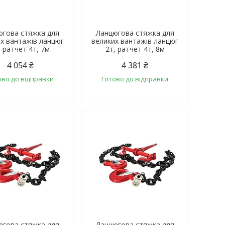
югова стяжка для
Ланцюгова стяжка для
х вантажів ланцюг
великих вантажів ланцюг
, ратчет 4т, 7м
2т, ратчет 4т, 8м
4 054 ₴
4 381 ₴
ово до відправки
Готово до відправки
югова стяжка для
Ланцюгова стяжка для