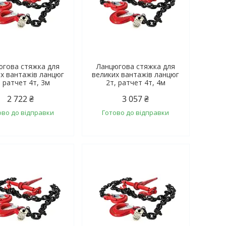
югова стяжка для
Ланцюгова стяжка для
х вантажів ланцюг
великих вантажів ланцюг
, ратчет 4т, 3м
2т, ратчет 4т, 4м
2 722 ₴
3 057 ₴
ово до відправки
Готово до відправки