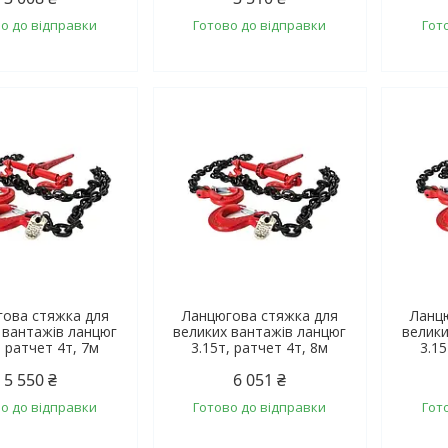
о до відправки
Готово до відправки
Гот
ова стяжка для
Ланцюгова стяжка для
Ланц
 вантажів ланцюг
великих вантажів ланцюг
велики
, ратчет 4т, 7м
3.15т, ратчет 4т, 8м
3.15
5 550 ₴
6 051 ₴
о до відправки
Готово до відправки
Гот