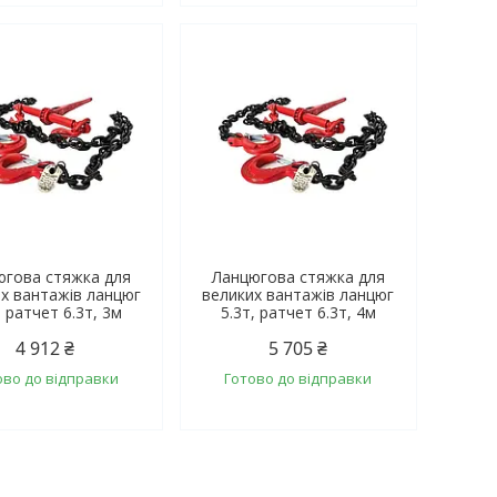
югова стяжка для
Ланцюгова стяжка для
х вантажів ланцюг
великих вантажів ланцюг
, ратчет 6.3т, 3м
5.3т, ратчет 6.3т, 4м
4 912 ₴
5 705 ₴
ово до відправки
Готово до відправки