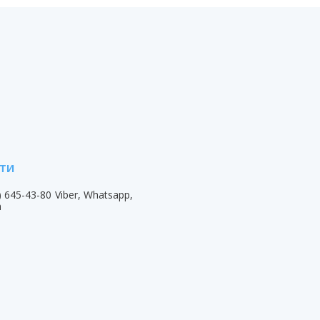
) 645-43-80
Viber, Whatsapp,
m