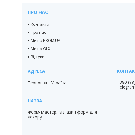
ПРО НАС
Контакти
Про нас
Ми на PROM.UA
Ми на OLX
Відгуки
+380 (98
Тернопіль, Україна
Telegra
Форм-Мастер. Магазин форм для
декору