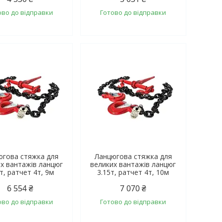
ово до відправки
Готово до відправки
югова стяжка для
Ланцюгова стяжка для
х вантажів ланцюг
великих вантажів ланцюг
т, ратчет 4т, 9м
3.15т, ратчет 4т, 10м
6 554 ₴
7 070 ₴
ово до відправки
Готово до відправки