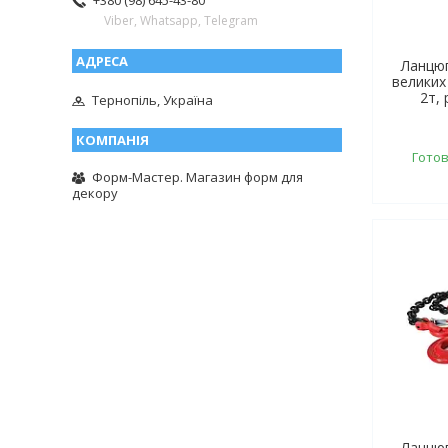
+380 (98) 645-43-80
Viber, Whatsapp, Telegram
Ланцюг
великих
2т, 
Тернопіль, Україна
Готов
Форм-Мастер. Магазин форм для
декору
Ланцюг