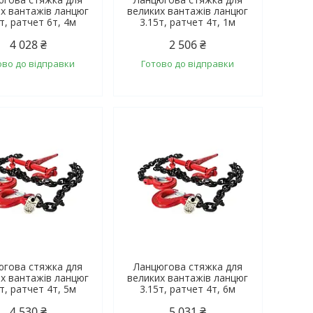
х вантажів ланцюг
великих вантажів ланцюг
т, ратчет 6т, 4м
3.15т, ратчет 4т, 1м
4 028 ₴
2 506 ₴
ово до відправки
Готово до відправки
югова стяжка для
Ланцюгова стяжка для
х вантажів ланцюг
великих вантажів ланцюг
т, ратчет 4т, 5м
3.15т, ратчет 4т, 6м
4 530 ₴
5 031 ₴