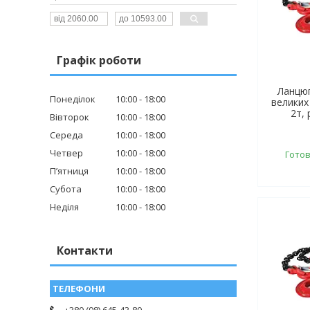
Графік роботи
Ланцюг
Понеділок
10:00
18:00
великих
2т, 
Вівторок
10:00
18:00
Середа
10:00
18:00
Четвер
10:00
18:00
Готов
Пʼятниця
10:00
18:00
Субота
10:00
18:00
Неділя
10:00
18:00
Контакти