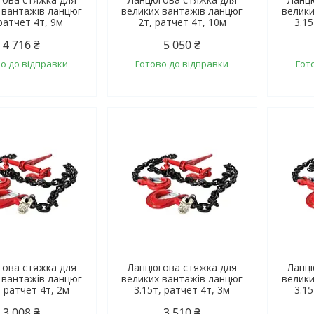
 вантажів ланцюг
великих вантажів ланцюг
велики
ратчет 4т, 9м
2т, ратчет 4т, 10м
3.15
4 716 ₴
5 050 ₴
о до відправки
Готово до відправки
Гот
ова стяжка для
Ланцюгова стяжка для
Ланц
 вантажів ланцюг
великих вантажів ланцюг
велики
, ратчет 4т, 2м
3.15т, ратчет 4т, 3м
3.15
3 008 ₴
3 510 ₴