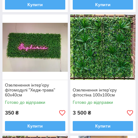
Купити
Купити
Озеленення інтер'єру
фітомодулі "Хедж-трава"
Озеленення інтер'єру
60x40см
фітостіна 100x100см
Готово до відправки
Готово до відправки
350
3 500
₴
₴
Купити
Купити