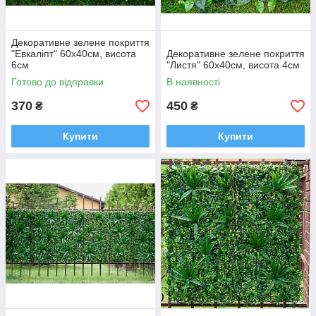
Декоративне зелене покриття
"Евкаліпт" 60x40см, висота
Декоративне зелене покриття
6см
"Листя" 60x40см, висота 4см
Готово до відправки
В наявності
370
450
₴
₴
Купити
Купити