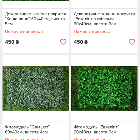
Декоративне зелене покриття
Декоративне зелене покриття
"Конюшина" 60x40см, висота
"Евкаліпт з квітками"
5см
60x40см, висота 6см
Немає в наявності
Немає в наявності
450
450
₴
₴
Фітомодуль "Самшит"
Фітомодуль "Евкаліпт"
60x40см, висота 4см
60x40см, висота 6см
Немає в наявності
Немає в наявності