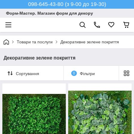
098-645-43-80 (з 9-00 до 19-30)
Форм-Мастер. Магазин форм для декору
Товари та послуги
Декоративне зелене покриття
Декоративне зелене покриття
Сортування
0
Фільтри