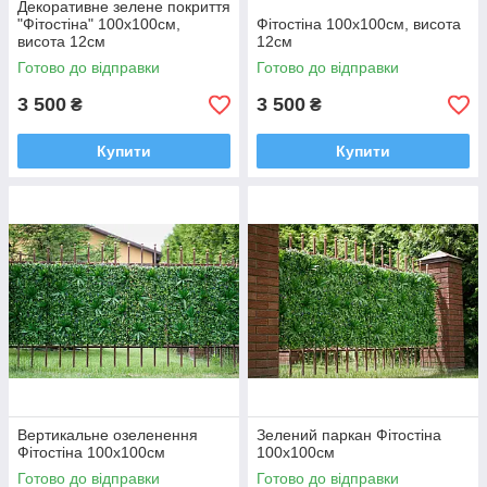
Декоративне зелене покриття
"Фітостіна" 100x100см,
Фітостіна 100x100см, висота
висота 12см
12см
Готово до відправки
Готово до відправки
3 500
3 500
₴
₴
Купити
Купити
Вертикальне озеленення
Зелений паркан Фітостіна
Фітостіна 100x100см
100x100см
Готово до відправки
Готово до відправки