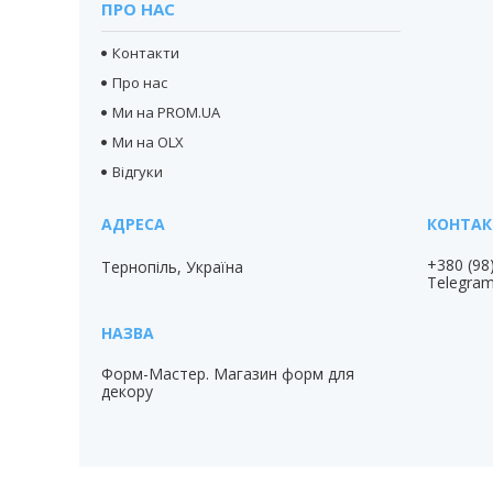
ПРО НАС
Контакти
Про нас
Ми на PROM.UA
Ми на OLX
Відгуки
+380 (98
Тернопіль, Україна
Telegra
Форм-Мастер. Магазин форм для
декору