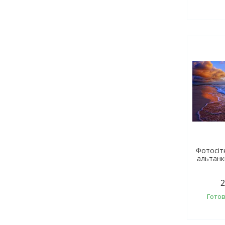
Фотосіт
альтанк
2
Готов