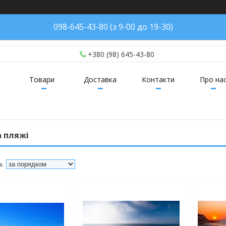
098-645-43-80 (з 9-00 до 19-30)
+380 (98) 645-43-80
Товари
Доставка
Контакти
Про на
а пляжі