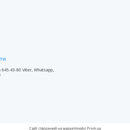
) 645-43-80
Viber, Whatsapp,
m
Сайт створений на маркетплейсі
Prom.ua