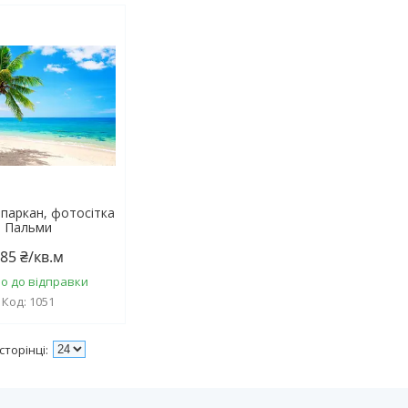
 паркан, фотосітка
Пальми
85 ₴/кв.м
о до відправки
1051