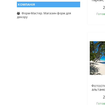
2
Форм-Мастер. Магазин форм для
Готов
декору
Фотосіт
альтанк
2
Готов