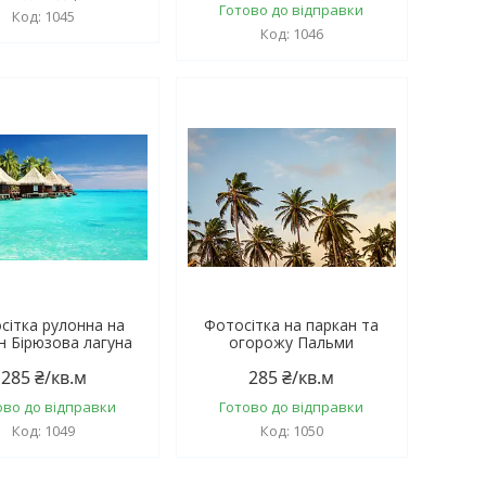
Готово до відправки
1045
1046
сітка рулонна на
Фотосітка на паркан та
н Бірюзова лагуна
огорожу Пальми
285 ₴/кв.м
285 ₴/кв.м
ово до відправки
Готово до відправки
1049
1050