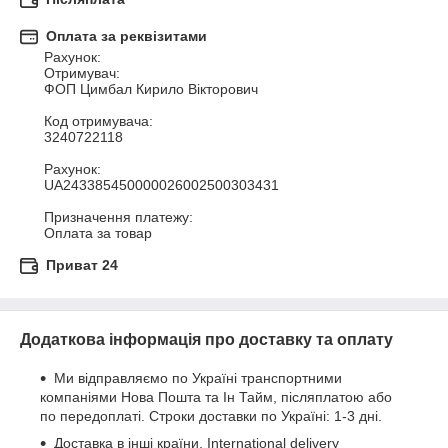
Оплата за реквізитами
Рахунок:

Отримувач:

ФОП Цимбал Кирило Вікторович

Код отримувача:

3240722118

Рахунок:

UA243385450000026002500303431

Призначення платежу:

Оплата за товар
Приват 24
Додаткова інформація про доставку та оплату
Ми відправляємо по Україні транспортними
компаніями Нова Пошта та Ін Тайм, післяплатою або
по передоплаті. Строки доставки по Україні: 1-3 дні.
Доставка в інші країни, International delivery