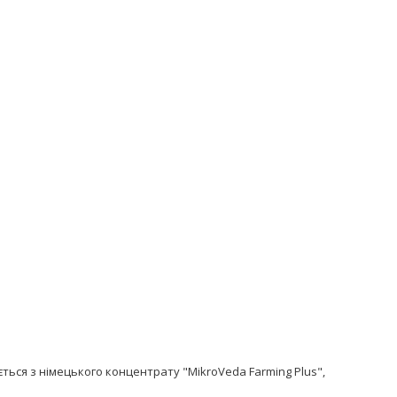
ься з німецького концентрату "MikroVeda Farming Plus",