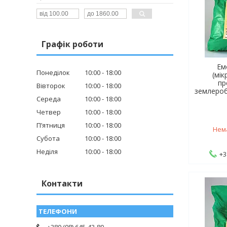
Графік роботи
Ем
Понеділок
10:00
18:00
(мік
пр
Вівторок
10:00
18:00
землероб
Середа
10:00
18:00
Четвер
10:00
18:00
Пʼятниця
10:00
18:00
Нем
Субота
10:00
18:00
Неділя
10:00
18:00
+3
Контакти