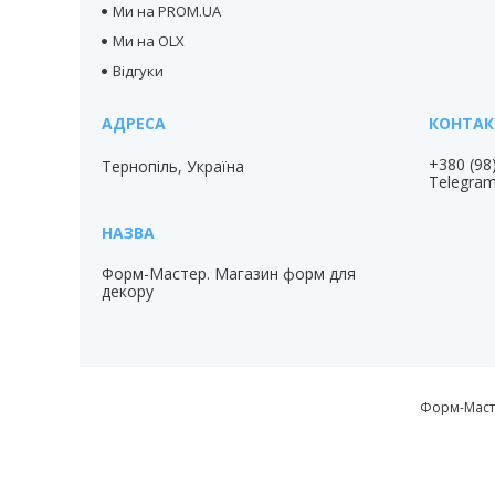
Ми на PROM.UA
Ми на OLX
Відгуки
+380 (98
Тернопіль, Україна
Telegra
Форм-Мастер. Магазин форм для
декору