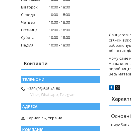
Вівторок
10:00
18:00
Середа
10:00
18:00
Четвер
10:00
18:00
Пʼятниця
10:00
18:00
Ланцюгові с
Субота
10:00
18:00
стяжки вико
Неділя
10:00
18:00
забезпечуют
областях ді
Чому саме 
Контакти
Наша компан
виробництв
Весь матері
+380 (98) 645-43-80
Viber, Whatsapp, Telegram
Характ
Основні
Тернопіль, Україна
Виробник