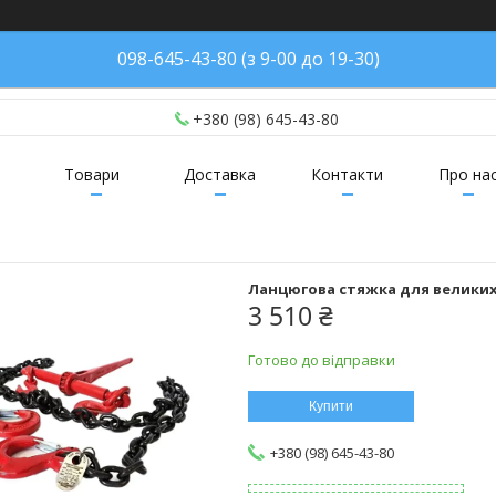
098-645-43-80 (з 9-00 до 19-30)
+380 (98) 645-43-80
Товари
Доставка
Контакти
Про на
Ланцюгова стяжка для великих 
3 510 ₴
Готово до відправки
Купити
+380 (98) 645-43-80