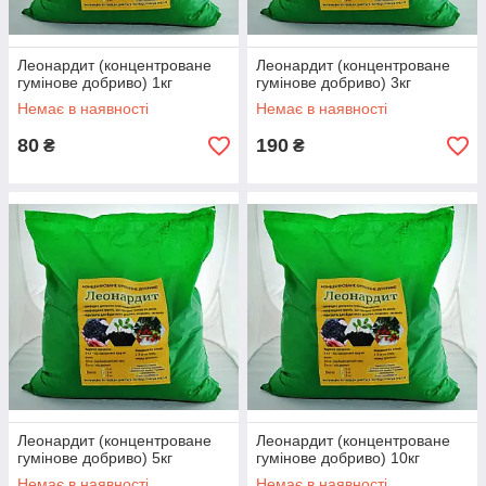
Леонардит (концентроване
Леонардит (концентроване
гумінове добриво) 1кг
гумінове добриво) 3кг
Немає в наявності
Немає в наявності
80
190
₴
₴
Леонардит (концентроване
Леонардит (концентроване
гумінове добриво) 5кг
гумінове добриво) 10кг
Немає в наявності
Немає в наявності