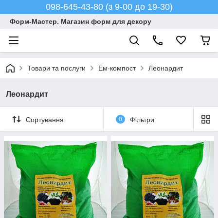
098-645-43-80 (з 9-00 до 19-30)
Форм-Мастер. Магазин форм для декору
Товари та послуги
Ем-компост
Леонардит
Леонардит
Сортування
0
Фільтри