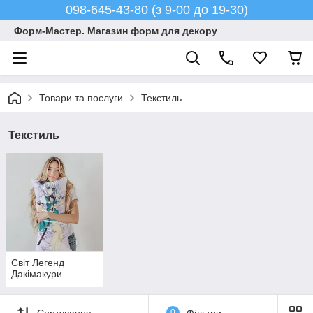
098-645-43-80 (з 9-00 до 19-30)
Форм-Мастер. Магазин форм для декору
Товари та послуги
Текстиль
Текстиль
Світ Легенд
Дакімакури
Сортування
0
Фільтри