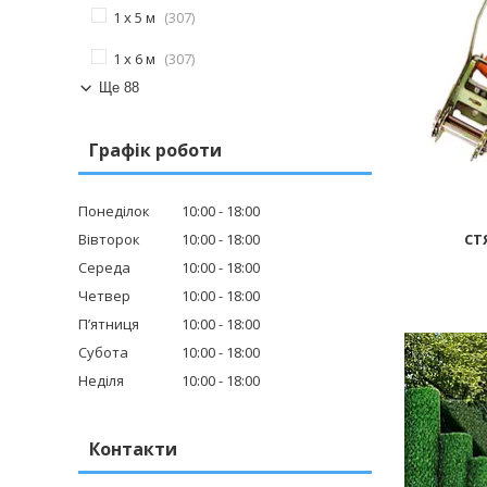
1 х 5 м
307
1 х 6 м
307
Ще 88
Графік роботи
Понеділок
10:00
18:00
Вівторок
10:00
18:00
СТ
Середа
10:00
18:00
Четвер
10:00
18:00
Пʼятниця
10:00
18:00
Субота
10:00
18:00
Неділя
10:00
18:00
Контакти