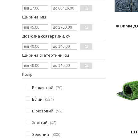
Ширина, мм
ФОРМИ ДЛ
Довжина скатертини, см
Ширина скатертини, см
Колір
Блакитний
70
Білий
531
Бірюзовий
97
Жовтий
48
ШТ
Зелений
808