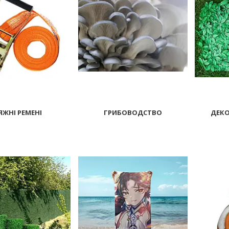
ЯЖНІ РЕМЕНІ
ГРИБОВОДСТВО
ДЕКО
1493
6