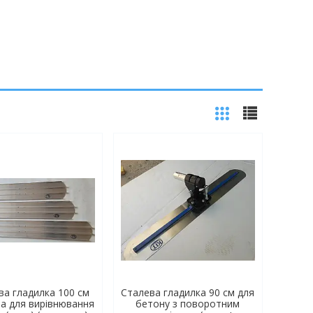
ва гладилка 100 см
Сталева гладилка 90 см для
а для вирівнювання
бетону з поворотним