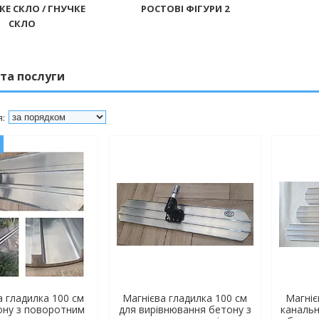
КЕ СКЛО / ГНУЧКЕ
РОСТОВІ ФІГУРИ 2
СКЛО
та послуги
ж
а гладилка 100 см
Магнієва гладилка 100 см
Магніє
ону з поворотним
для вирівнювання бетону з
канальн