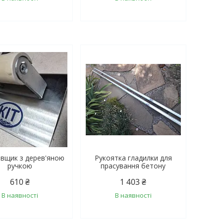
вщик з дерев'яною
Рукоятка гладилки для
ручкою
прасування бетону
610 ₴
1 403 ₴
В наявності
В наявності