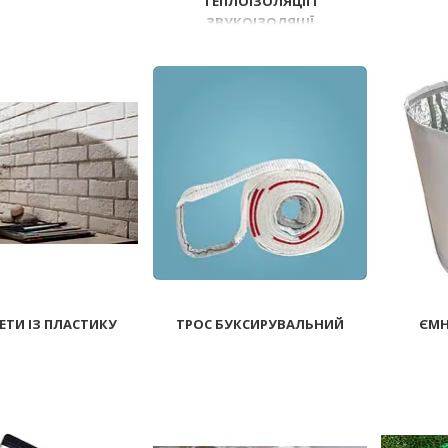
ТЕПЛОІЗОЛЯЦІЇ І
116
209
ЗВУКОІЗОЛЯЦІЇ
ЕТИ ІЗ ПЛАСТИКУ
ТРОС БУКСИРУВАЛЬНИЙ
ЄМН
460
3