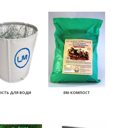
41
32
ІСТЬ ДЛЯ ВОДИ
ЕМ-КОМПОСТ
551
27