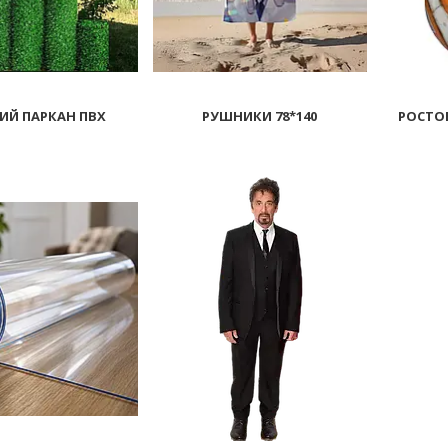
ИЙ ПАРКАН ПВХ
РУШНИКИ 78*140
РОСТОВ
2220
231