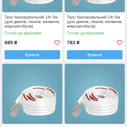
Трос буксирувальний 14т 5м
Трос буксирувальний 14т 6м
(для джипів, пікапів, мінівенів,
(для джипів, пікапів, мінівенів,
мікроавтобусів)
мікроавтобусів)
Готово до відправки
Готово до відправки
685
783
₴
₴
Купити
Купити