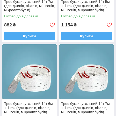
Трос буксирувальний 14т 7м
Трос буксирувальний 14т 5м
(для джипів, пікапів, мінівенів,
+ 1 гак (для джипів, пікапів,
мікроавтобусів)
мінівенів, мікроавтобусів)
Готово до відправки
Готово до відправки
882
1 154
₴
₴
Купити
Купити
Трос буксирувальний 14т 6м
Трос буксирувальний 14т 7м
+ 1 гак (для джипів, пікапів,
+ 1 гак (для джипів, пікапів,
мінівенів, мікроавтобусів)
мінівенів, мікроавтобусів)