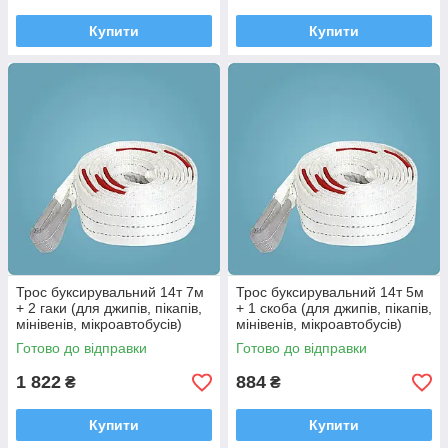
Купити
Купити
Трос буксирувальний 14т 7м
Трос буксирувальний 14т 5м
+ 2 гаки (для джипів, пікапів,
+ 1 скоба (для джипів, пікапів,
мінівенів, мікроавтобусів)
мінівенів, мікроавтобусів)
Готово до відправки
Готово до відправки
1 822
884
₴
₴
Купити
Купити