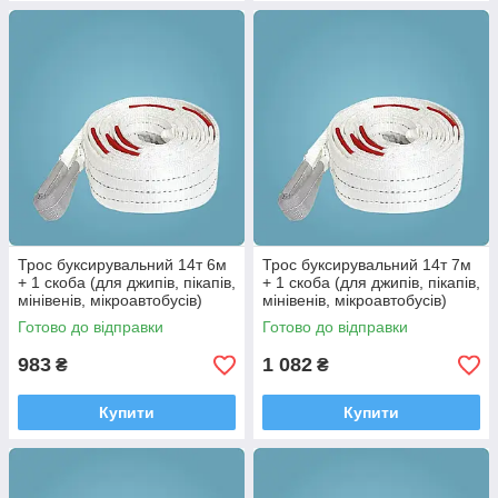
Трос буксирувальний 14т 6м
Трос буксирувальний 14т 7м
+ 1 скоба (для джипів, пікапів,
+ 1 скоба (для джипів, пікапів,
мінівенів, мікроавтобусів)
мінівенів, мікроавтобусів)
Готово до відправки
Готово до відправки
983
1 082
₴
₴
Купити
Купити