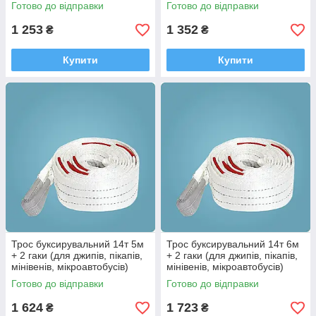
Готово до відправки
Готово до відправки
1 253
1 352
₴
₴
Купити
Купити
Трос буксирувальний 14т 5м
Трос буксирувальний 14т 6м
+ 2 гаки (для джипів, пікапів,
+ 2 гаки (для джипів, пікапів,
мінівенів, мікроавтобусів)
мінівенів, мікроавтобусів)
Готово до відправки
Готово до відправки
1 624
1 723
₴
₴