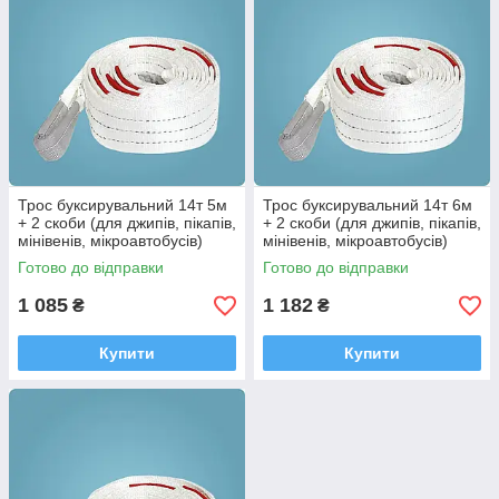
Трос буксирувальний 14т 5м
Трос буксирувальний 14т 6м
+ 2 скоби (для джипів, пікапів,
+ 2 скоби (для джипів, пікапів,
мінівенів, мікроавтобусів)
мінівенів, мікроавтобусів)
Готово до відправки
Готово до відправки
1 085
1 182
₴
₴
Купити
Купити