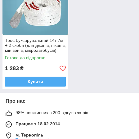
Трос буксирувальний 14т 7м
+ 2 скоби (для джипів, пікапів,
мінівенів, мікроавтобусів)
Готово до відправки
1 283
₴
Купити
Про нас
98% позитивних з 200 відгуків за рік
Працює з 18.02.2014
м. Тернопіль