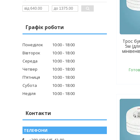
Графік роботи
Трос бу
Понеділок
10:00
18:00
5м (для
мінівені
Вівторок
10:00
18:00
Середа
10:00
18:00
Четвер
10:00
18:00
Готов
Пʼятниця
10:00
18:00
Субота
10:00
18:00
Неділя
10:00
18:00
Контакти