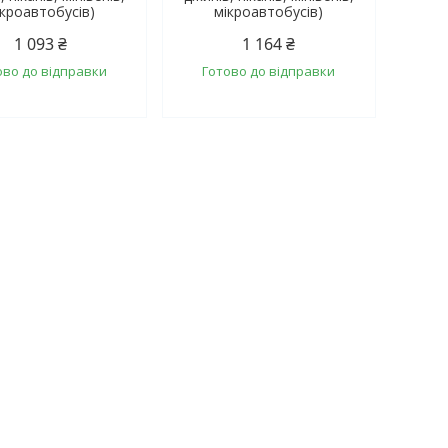
ікроавтобусів)
мікроавтобусів)
1 093 ₴
1 164 ₴
ово до відправки
Готово до відправки