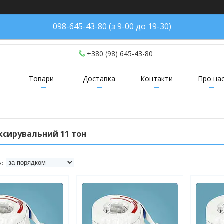
098-645-43-80 (з 9-00 до 19-30)
+380 (98) 645-43-80
Товари
Доставка
Контакти
Про на
ксирувальний 11 тон