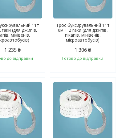
уксирувальний 11т
Трос буксирувальний 11т
 гаки (для джипів,
6м + 2 гаки (для джипів,
капів, мінівенів,
пікапів, мінівенів,
ікроавтобусів)
мікроавтобусів)
1 235 ₴
1 306 ₴
ово до відправки
Готово до відправки