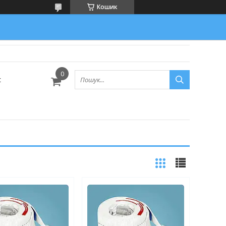
Кошик
с