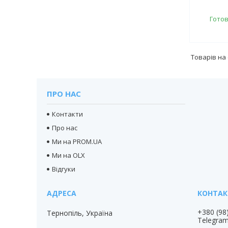
Готов
ПРО НАС
Контакти
Про нас
Ми на PROM.UA
Ми на OLX
Відгуки
+380 (98
Тернопіль, Україна
Telegra