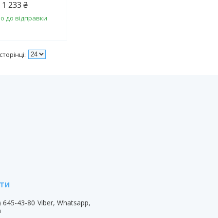
1 233 ₴
о до відправки
) 645-43-80
Viber, Whatsapp,
m