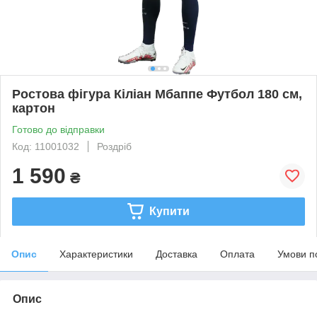
Ростова фігура Кіліан Мбаппе Футбол 180 см,
картон
Готово до відправки
Код: 11001032
Роздріб
1 590
₴
Купити
Опис
Характеристики
Доставка
Оплата
Умови п
Опис