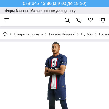
098-645-43-80 (з 9-00 до 19-30)
Форм-Мастер. Магазин форм для декору
Товари та послуги
Ростові Фігури 2
Футбол
Росто