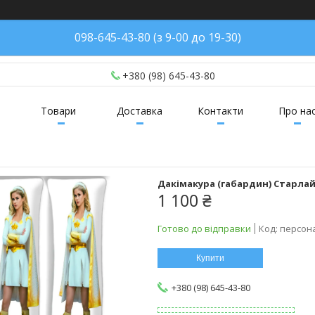
098-645-43-80 (з 9-00 до 19-30)
+380 (98) 645-43-80
Товари
Доставка
Контакти
Про на
Дакімакура (габардин) Старлайт
1 100 ₴
Готово до відправки
Код:
персон
Купити
+380 (98) 645-43-80