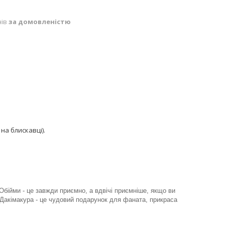
нів
за домовленістю
на блискавці).
Обійми - це завжди приємно, а вдвічі приємніше, якщо ви
Дакімакура - це чудовий подарунок для фаната, прикраса