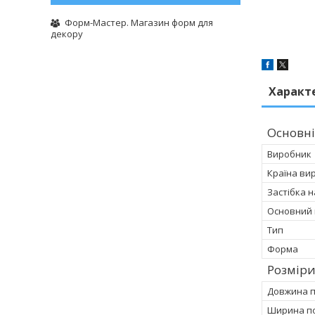
Форм-Мастер. Магазин форм для
декору
Характ
Основні
Виробник
Країна ви
Застібка 
Основний 
Тип
Форма
Розмір
Довжина 
Ширина п