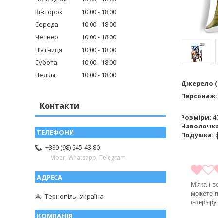
Вівторок
10:00
18:00
Середа
10:00
18:00
Четвер
10:00
18:00
Пʼятниця
10:00
18:00
Субота
10:00
18:00
Неділя
10:00
18:00
Джерело (а
Персонаж
Контакти
Розміри:
40
Наволочк
Подушка:
ф
+380 (98) 645-43-80
Viber, Whatsapp, Telegram
М'яка і 
можете п
Тернопіль, Україна
інтер'єр