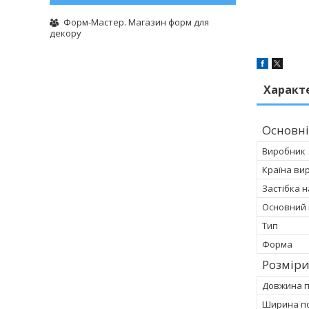
Форм-Мастер. Магазин форм для
декору
Характ
Основні
Виробник
Країна ви
Застібка 
Основний 
Тип
Форма
Розмір
Довжина 
Ширина п