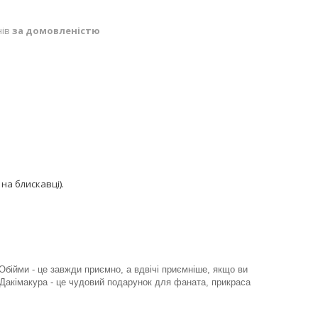
нів
за домовленістю
на блискавці).
Обійми - це завжди приємно, а вдвічі приємніше, якщо ви
Дакімакура - це чудовий подарунок для фаната, прикраса