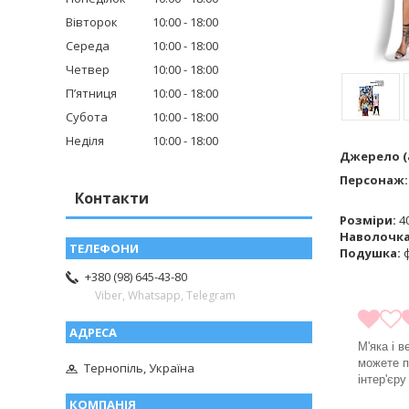
Вівторок
10:00
18:00
Середа
10:00
18:00
Четвер
10:00
18:00
Пʼятниця
10:00
18:00
Субота
10:00
18:00
Неділя
10:00
18:00
Джерело (а
Персонаж
Контакти
Розміри:
40
Наволочк
Подушка:
ф
+380 (98) 645-43-80
Viber, Whatsapp, Telegram
М'яка і 
можете п
Тернопіль, Україна
інтер'єр