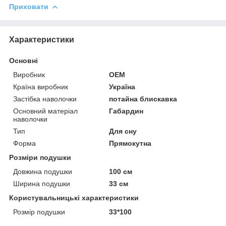
Приховати
Характеристики
Основні
Виробник
OEM
Країна виробник
Україна
Застібка наволочки
потайна блискавка
Основний матеріал
Габардин
наволочки
Тип
Для сну
Форма
Прямокутна
Розміри подушки
Довжина подушки
100 см
Ширина подушки
33 см
Користувальницькі характеристики
Розмір подушки
33*100