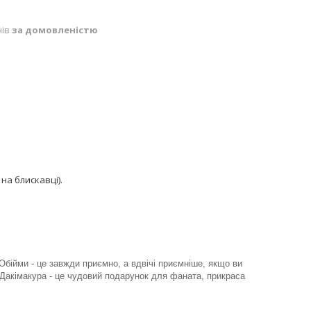
нів
за домовленістю
на блискавці).
Обійми - це завжди приємно, а вдвічі приємніше, якщо ви
Дакімакура - це чудовий подарунок для фаната, прикраса