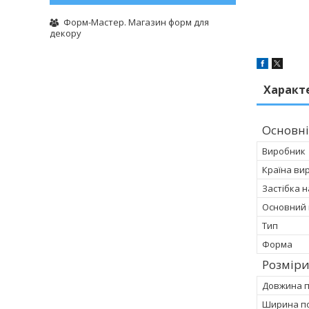
Форм-Мастер. Магазин форм для
декору
Характ
Основні
Виробник
Країна ви
Застібка 
Основний 
Тип
Форма
Розмір
Довжина 
Ширина п