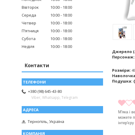
Вівторок
10:00
18:00
Середа
10:00
18:00
Четвер
10:00
18:00
Пʼятниця
10:00
18:00
Субота
10:00
18:00
Неділя
10:00
18:00
Джерело (а
Персонаж
Контакти
Розміри:
40
Наволочк
Подушка:
ф
+380 (98) 645-43-80
Viber, Whatsapp, Telegram
М'яка і 
можете п
Тернопіль, Україна
інтер'єр