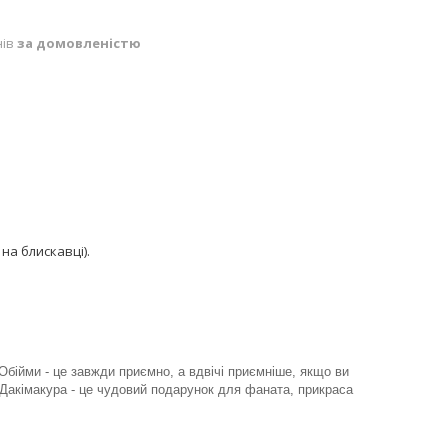
нів
за домовленістю
на блискавці).
Обійми - це завжди приємно, а вдвічі приємніше, якщо ви
Дакімакура - це чудовий подарунок для фаната, прикраса