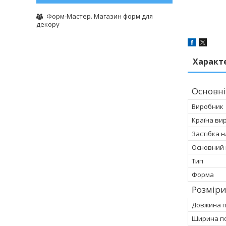
Форм-Мастер. Магазин форм для
декору
Характ
Основні
Виробник
Країна ви
Застібка 
Основний 
Тип
Форма
Розмір
Довжина 
Ширина п