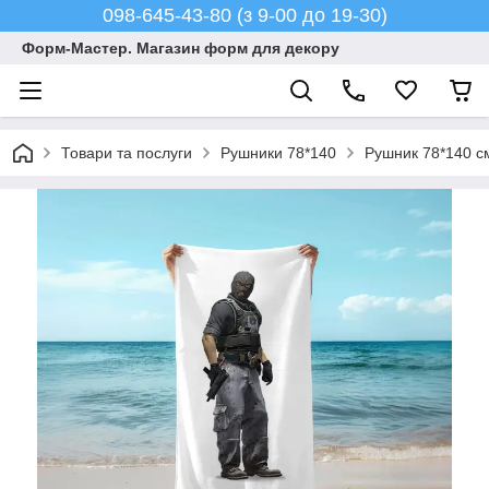
098-645-43-80 (з 9-00 до 19-30)
Форм-Мастер. Магазин форм для декору
Товари та послуги
Рушники 78*140
Рушник 78*140 см