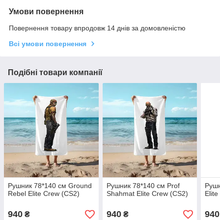
Умови повернення
Повернення товару впродовж 14 днів за домовленістю
Всі умови повернення
Подібні товари компанії
Рушник 78*140 см Ground
Рушник 78*140 см Prof
Рушн
Rebel Elite Crew (CS2)
Shahmat Elite Crew (CS2)
Elit
940
940
940
₴
₴