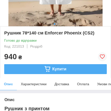
Рушник 78*140 см Enforcer Phoenix (CS2)
Готово до відправки
Код: 221013
Роздріб
940
₴
Купити
Опис
Характеристики
Доставка
Оплата
Умови п
Опис
Рушник з принтом