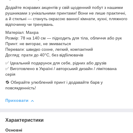
Додайте яскравих акцентів у свій щоденний побут з нашими
рушниками з унікальними принтами! Вони не лише практичні,
а й стильні — стануть окрасою ванної кімнати, кухні, пляжного
відпочинку чи тренувань.
Матеріал: Махра
Розмір: 78 на 140 см — підходить для тіла, обличчя або рук
Принт: не вигорає, не змивається
Переваги: швидко сохне, легкий, компактний
Догляд: прати до 40°C, без відбілювачів
✅ Ідеальний подарунок для себе, рідних або друзів
✅ Виготовлено в Україні / авторський дизайн / лімітована
серія
🔁 Обирайте улюблений принт і додавайте барв у
повсякденність!
Приховати
Характеристики
Основні