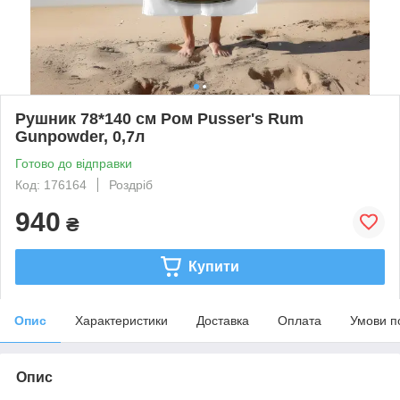
Рушник 78*140 см Ром Pusser's Rum
Gunpowder, 0,7л
Готово до відправки
Код: 176164
Роздріб
940
₴
Купити
Опис
Характеристики
Доставка
Оплата
Умови п
Опис