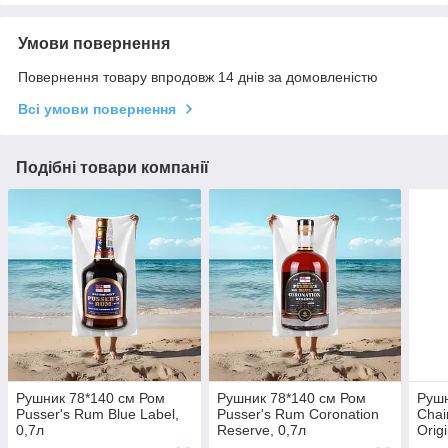
Умови повернення
Повернення товару впродовж 14 днів за домовленістю
Всі умови повернення
Подібні товари компанії
Рушник 78*140 см Ром
Рушник 78*140 см Ром
Рушн
Pusser's Rum Blue Label,
Pusser's Rum Coronation
Chai
0,7л
Reserve, 0,7л
Orig