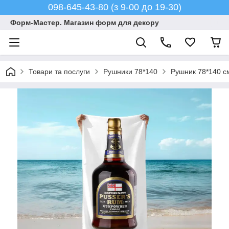
098-645-43-80 (з 9-00 до 19-30)
Форм-Мастер. Магазин форм для декору
Товари та послуги
Рушники 78*140
Рушник 78*140 с