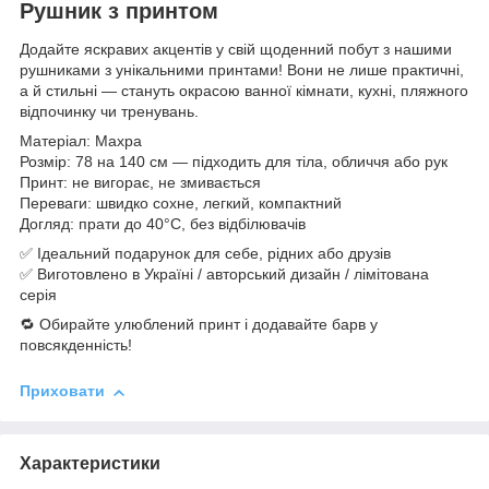
Рушник з принтом
Додайте яскравих акцентів у свій щоденний побут з нашими
рушниками з унікальними принтами! Вони не лише практичні,
а й стильні — стануть окрасою ванної кімнати, кухні, пляжного
відпочинку чи тренувань.
Матеріал: Махра
Розмір: 78 на 140 см — підходить для тіла, обличчя або рук
Принт: не вигорає, не змивається
Переваги: швидко сохне, легкий, компактний
Догляд: прати до 40°C, без відбілювачів
✅ Ідеальний подарунок для себе, рідних або друзів
✅ Виготовлено в Україні / авторський дизайн / лімітована
серія
🔁 Обирайте улюблений принт і додавайте барв у
повсякденність!
Приховати
Характеристики