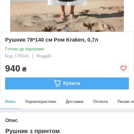
Рушник 78*140 см Ром Kraken, 0,7л
Готово до відправки
Код: 176141
Роздріб
940
₴
Купити
Опис
Характеристики
Доставка
Оплата
Умови п
Опис
Рушник з принтом