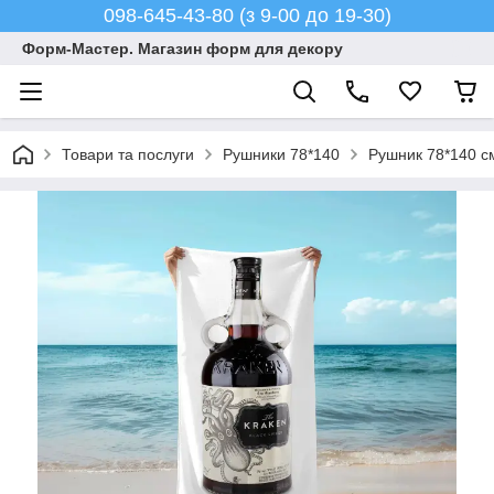
098-645-43-80 (з 9-00 до 19-30)
Форм-Мастер. Магазин форм для декору
Товари та послуги
Рушники 78*140
Рушник 78*140 см