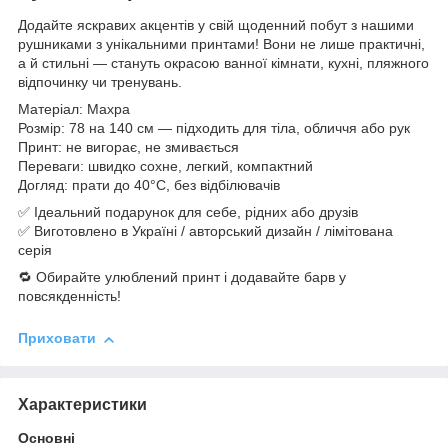
Додайте яскравих акцентів у свій щоденний побут з нашими
рушниками з унікальними принтами! Вони не лише практичні,
а й стильні — стануть окрасою ванної кімнати, кухні, пляжного
відпочинку чи тренувань.
Матеріал: Махра
Розмір: 78 на 140 см — підходить для тіла, обличчя або рук
Принт: не вигорає, не змивається
Переваги: швидко сохне, легкий, компактний
Догляд: прати до 40°C, без відбілювачів
✅ Ідеальний подарунок для себе, рідних або друзів
✅ Виготовлено в Україні / авторський дизайн / лімітована
серія
🔁 Обирайте улюблений принт і додавайте барв у
повсякденність!
Приховати
Характеристики
Основні