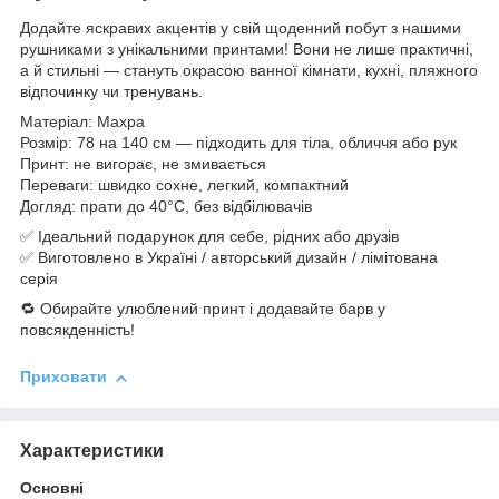
Додайте яскравих акцентів у свій щоденний побут з нашими
рушниками з унікальними принтами! Вони не лише практичні,
а й стильні — стануть окрасою ванної кімнати, кухні, пляжного
відпочинку чи тренувань.
Матеріал: Махра
Розмір: 78 на 140 см — підходить для тіла, обличчя або рук
Принт: не вигорає, не змивається
Переваги: швидко сохне, легкий, компактний
Догляд: прати до 40°C, без відбілювачів
✅ Ідеальний подарунок для себе, рідних або друзів
✅ Виготовлено в Україні / авторський дизайн / лімітована
серія
🔁 Обирайте улюблений принт і додавайте барв у
повсякденність!
Приховати
Характеристики
Основні