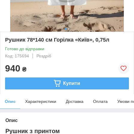
Рушник 78*140 см Горілка «Київ», 0,75л
Готово до відправки
Код: 175694
Роздріб
940
₴
Купити
Опис
Характеристики
Доставка
Оплата
Умови п
Опис
Рушник з принтом