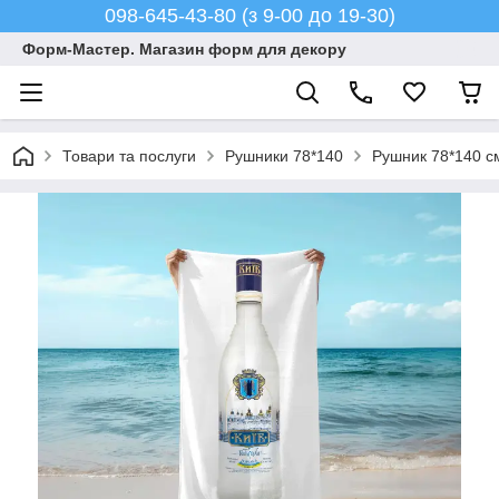
098-645-43-80 (з 9-00 до 19-30)
Форм-Мастер. Магазин форм для декору
Товари та послуги
Рушники 78*140
Рушник 78*140 см