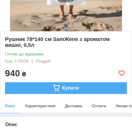
Рушник 78*140 см SamЖene з ароматом
вишні, 0,5л
Готово до відправки
Код: 175634
Роздріб
940
₴
Купити
Опис
Характеристики
Доставка
Оплата
Умови п
Опис