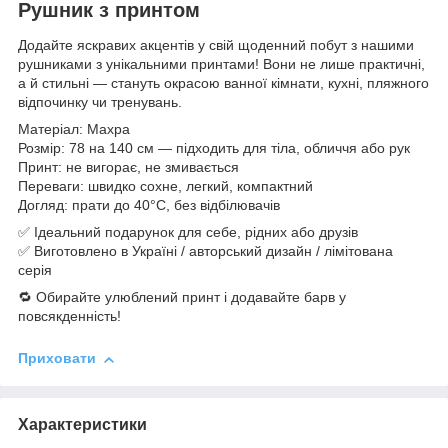
Рушник з принтом
Додайте яскравих акцентів у свій щоденний побут з нашими
рушниками з унікальними принтами! Вони не лише практичні,
а й стильні — стануть окрасою ванної кімнати, кухні, пляжного
відпочинку чи тренувань.
Матеріал: Махра
Розмір: 78 на 140 см — підходить для тіла, обличчя або рук
Принт: не вигорає, не змивається
Переваги: швидко сохне, легкий, компактний
Догляд: прати до 40°C, без відбілювачів
✅ Ідеальний подарунок для себе, рідних або друзів
✅ Виготовлено в Україні / авторський дизайн / лімітована
серія
🔁 Обирайте улюблений принт і додавайте барв у
повсякденність!
Приховати
Характеристики