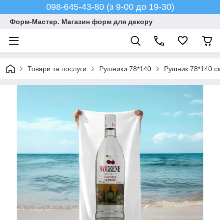
098-645-43-80 (з 9-00 до 19-30)
Форм-Мастер. Магазин форм для декору
Товари та послуги
Рушники 78*140
Рушник 78*140 с