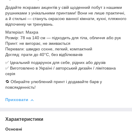
Додайте яскравих акцентів у свій щоденний побут з нашими
рушниками з унікальними принтами! Вони не лише практичні,
а й стильні — стануть окрасою ванної кімнати, кухні, пляжного
відпочинку чи тренувань.
Матеріал: Махра
Розмір: 78 на 140 см — підходить для тіла, обличчя або рук
Принт: не вигорає, не змивається
Переваги: швидко сохне, легкий, компактний
Догляд: прати до 40°C, без відбілювачів
✅ Ідеальний подарунок для себе, рідних або друзів
✅ Виготовлено в Україні / авторський дизайн / лімітована
серія
🔁 Обирайте улюблений принт і додавайте барв у
повсякденність!
Приховати
Характеристики
Основні