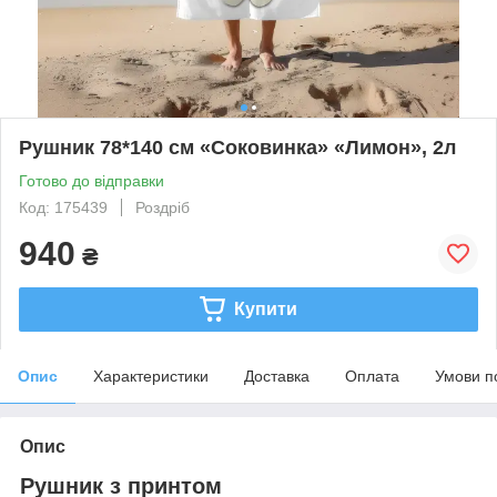
Рушник 78*140 см «Соковинка» «Лимон», 2л
Готово до відправки
Код: 175439
Роздріб
940
₴
Купити
Опис
Характеристики
Доставка
Оплата
Умови п
Опис
Рушник з принтом