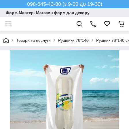
098-645-43-80 (з 9-00 до 19-30)
Форм-Мастер. Магазин форм для декору
Товари та послуги
Рушники 78*140
Рушник 78*140 с