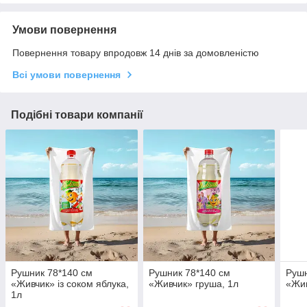
Умови повернення
Повернення товару впродовж 14 днів за домовленістю
Всі умови повернення
Подібні товари компанії
Рушник 78*140 см
Рушник 78*140 см
Рушн
«Живчик» із соком яблука,
«Живчик» груша, 1л
«Жив
1л