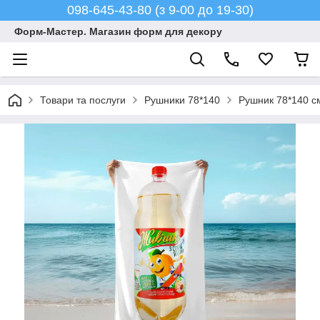
098-645-43-80 (з 9-00 до 19-30)
Форм-Мастер. Магазин форм для декору
Товари та послуги
Рушники 78*140
Рушник 78*140 см