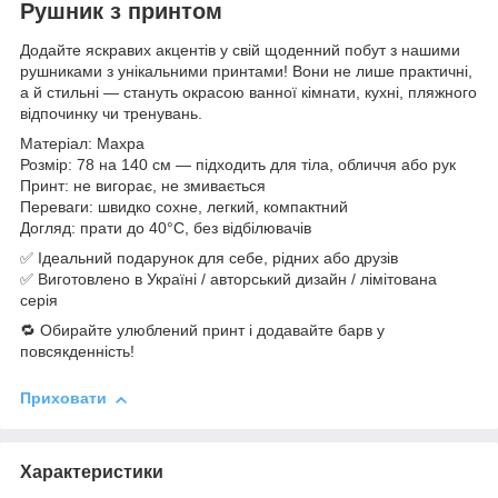
Рушник з принтом
Додайте яскравих акцентів у свій щоденний побут з нашими
рушниками з унікальними принтами! Вони не лише практичні,
а й стильні — стануть окрасою ванної кімнати, кухні, пляжного
відпочинку чи тренувань.
Матеріал: Махра
Розмір: 78 на 140 см — підходить для тіла, обличчя або рук
Принт: не вигорає, не змивається
Переваги: швидко сохне, легкий, компактний
Догляд: прати до 40°C, без відбілювачів
✅ Ідеальний подарунок для себе, рідних або друзів
✅ Виготовлено в Україні / авторський дизайн / лімітована
серія
🔁 Обирайте улюблений принт і додавайте барв у
повсякденність!
Приховати
Характеристики