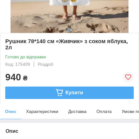
Рушник 78*140 см «Живчик» з соком яблука,
2л
Готово до відправки
Код: 175409
Роздріб
940
₴
Купити
Опис
Характеристики
Доставка
Оплата
Умови п
Опис