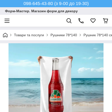
098-645-43-80 (з 9-00 до 19-30)
Форм-Мастер. Магазин форм для декору
Товари та послуги
Рушники 78*140
Рушник 78*140 см