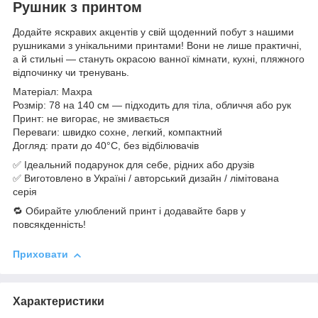
Рушник з принтом
Додайте яскравих акцентів у свій щоденний побут з нашими
рушниками з унікальними принтами! Вони не лише практичні,
а й стильні — стануть окрасою ванної кімнати, кухні, пляжного
відпочинку чи тренувань.
Матеріал: Махра
Розмір: 78 на 140 см — підходить для тіла, обличчя або рук
Принт: не вигорає, не змивається
Переваги: швидко сохне, легкий, компактний
Догляд: прати до 40°C, без відбілювачів
✅ Ідеальний подарунок для себе, рідних або друзів
✅ Виготовлено в Україні / авторський дизайн / лімітована
серія
🔁 Обирайте улюблений принт і додавайте барв у
повсякденність!
Приховати
Характеристики