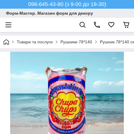
098-645-43-80 (з 9-00 до 19-30)
Форм-Мастер. Магазин форм для декору
Товари та послуги
Рушники 78*140
Рушник 78*140 с