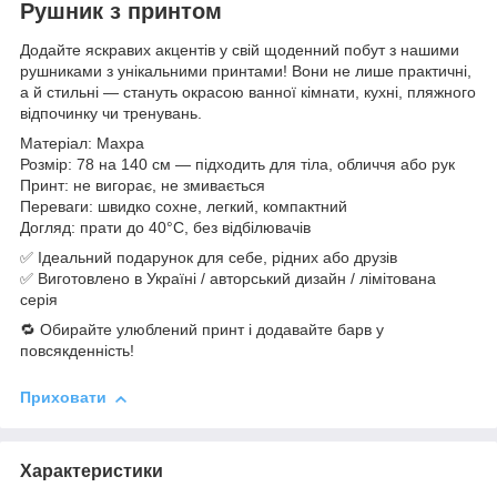
Рушник з принтом
Додайте яскравих акцентів у свій щоденний побут з нашими
рушниками з унікальними принтами! Вони не лише практичні,
а й стильні — стануть окрасою ванної кімнати, кухні, пляжного
відпочинку чи тренувань.
Матеріал: Махра
Розмір: 78 на 140 см — підходить для тіла, обличчя або рук
Принт: не вигорає, не змивається
Переваги: швидко сохне, легкий, компактний
Догляд: прати до 40°C, без відбілювачів
✅ Ідеальний подарунок для себе, рідних або друзів
✅ Виготовлено в Україні / авторський дизайн / лімітована
серія
🔁 Обирайте улюблений принт і додавайте барв у
повсякденність!
Приховати
Характеристики