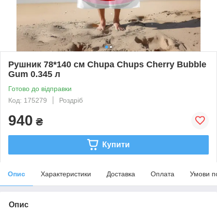
Рушник 78*140 см Chupa Chups Cherry Bubble
Gum 0.345 л
Готово до відправки
Код: 175279
Роздріб
940
₴
Купити
Опис
Характеристики
Доставка
Оплата
Умови п
Опис