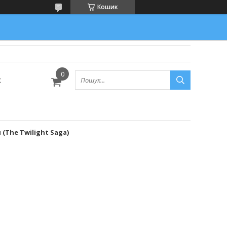
Кошик
с
 (The Twilight Saga)