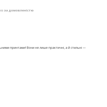
нів
за домовленістю
ьними принтами! Вони не лише практичні, а й стильні —