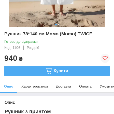
Рушник 78*140 см Момо (Momo) TWICE
Готово до відправки
Код: 1106
Роздріб
940
₴
Купити
Опис
Характеристики
Доставка
Оплата
Умови п
Опис
Рушник з принтом