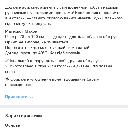
Додайте яскравих акцентів у свій щоденний побут з нашими
рушниками з унікальними принтами! Вони не лише практичні,
а й стильні — стануть окрасою ванної кімнати, кухні, пляжного
відпочинку чи тренувань.
Матеріал: Махра
Розмір: 78 на 140 см — підходить для тіла, обличчя або рук
Принт: не вигорає, не змивається
Переваги: швидко сохне, легкий, компактний
Догляд: прати до 40°C, без відбілювачів
✅ Ідеальний подарунок для себе, рідних або друзів
✅ Виготовлено в Україні / авторський дизайн / лімітована
серія
🔁 Обирайте улюблений принт і додавайте барв у
повсякденність!
Приховати
Характеристики
Основні