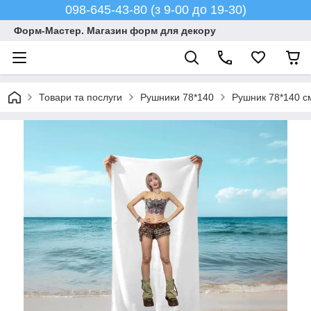
098-645-43-80 (з 9-00 до 19-30)
Форм-Мастер. Магазин форм для декору
Товари та послуги
Рушники 78*140
Рушник 78*140 