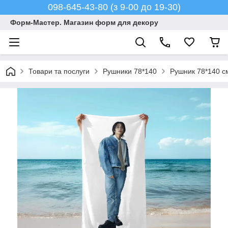
098-645-43-80 (з 9-00 до 19-30)
Форм-Мастер. Магазин форм для декору
Товари та послуги
Рушники 78*140
Рушник 78*140 с