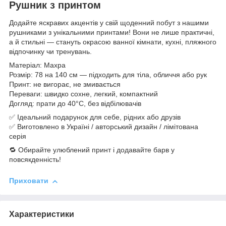
Рушник з принтом
Додайте яскравих акцентів у свій щоденний побут з нашими
рушниками з унікальними принтами! Вони не лише практичні,
а й стильні — стануть окрасою ванної кімнати, кухні, пляжного
відпочинку чи тренувань.
Матеріал: Махра
Розмір: 78 на 140 см — підходить для тіла, обличчя або рук
Принт: не вигорає, не змивається
Переваги: швидко сохне, легкий, компактний
Догляд: прати до 40°C, без відбілювачів
✅ Ідеальний подарунок для себе, рідних або друзів
✅ Виготовлено в Україні / авторський дизайн / лімітована
серія
🔁 Обирайте улюблений принт і додавайте барв у
повсякденність!
Приховати
Характеристики