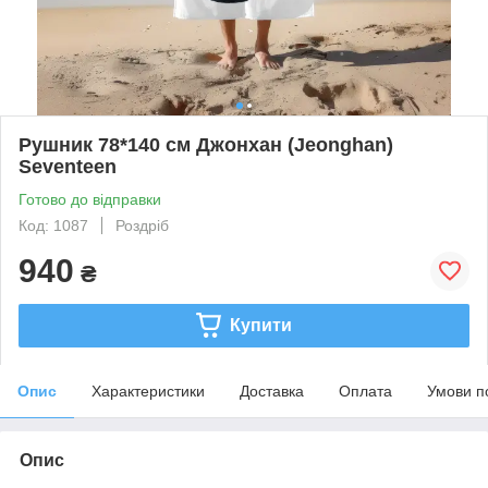
Рушник 78*140 см Джонхан (Jeonghan)
Seventeen
Готово до відправки
Код: 1087
Роздріб
940
₴
Купити
Опис
Характеристики
Доставка
Оплата
Умови п
Опис