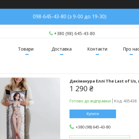
098-645-43-80 (з 9-00 до 19-30)
+380 (98) 645-43-80
Товари
Доставка
Контакти
Про на
Дакімакура Еллі The Last of Us,
1 290 ₴
Готово до відправки
Код:
405438
Купити
+380 (98) 645-43-80