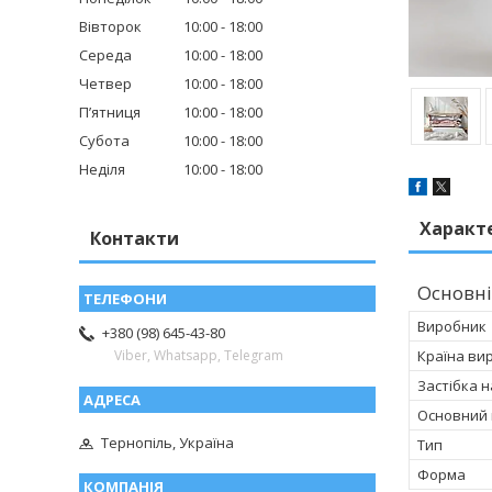
Вівторок
10:00
18:00
Середа
10:00
18:00
Четвер
10:00
18:00
Пʼятниця
10:00
18:00
Субота
10:00
18:00
Неділя
10:00
18:00
Характ
Контакти
Основні
Виробник
+380 (98) 645-43-80
Країна ви
Viber, Whatsapp, Telegram
Застібка 
Основний 
Тернопіль, Україна
Тип
Форма