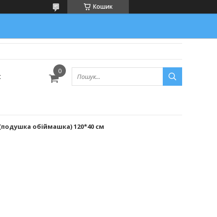
Кошик
с
 (подушка обіймашка) 120*40 см