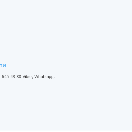
) 645-43-80
Viber, Whatsapp,
m