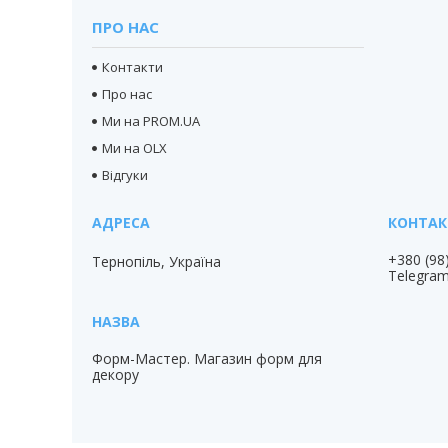
ПРО НАС
Контакти
Про нас
Ми на PROM.UA
Ми на OLX
Відгуки
+380 (98
Тернопіль, Україна
Telegra
Форм-Мастер. Магазин форм для
декору