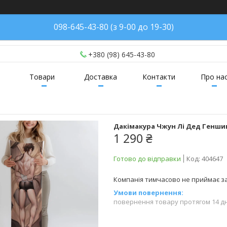
098-645-43-80 (з 9-00 до 19-30)
+380 (98) 645-43-80
Товари
Доставка
Контакти
Про на
Дакімакура Чжун Лі Дед Геншин
1 290 ₴
Готово до відправки
Код:
404647
Компанія тимчасово не приймає 
повернення товару протягом 14 д