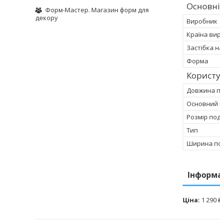
Основні
Форм-Мастер. Магазин форм для
декору
Виробник
Країна ви
Застібка 
Форма
Корист
Довжина 
Основний 
Розмір по
Тип
Ширина п
Інформ
Ціна:
1 290 