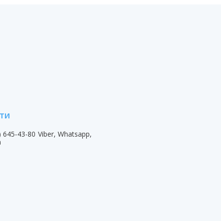
) 645-43-80
Viber, Whatsapp,
m