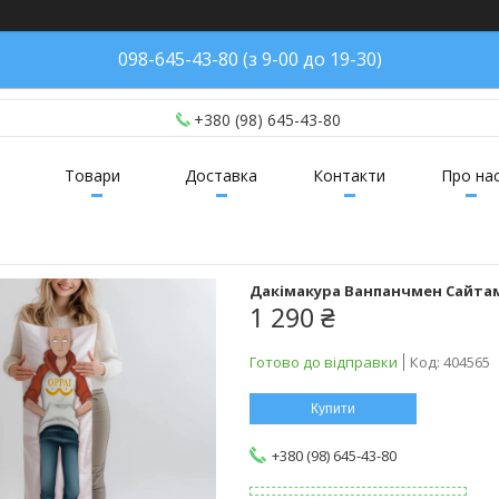
098-645-43-80 (з 9-00 до 19-30)
+380 (98) 645-43-80
Товари
Доставка
Контакти
Про на
Дакімакура Ванпанчмен Сайтама
1 290 ₴
Готово до відправки
Код:
404565
Купити
+380 (98) 645-43-80