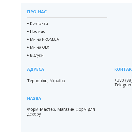
ПРО НАС
Контакти
Про нас
Ми на PROM.UA
Ми на OLX
Відгуки
+380 (98
Тернопіль, Україна
Telegra
Форм-Мастер. Магазин форм для
декору