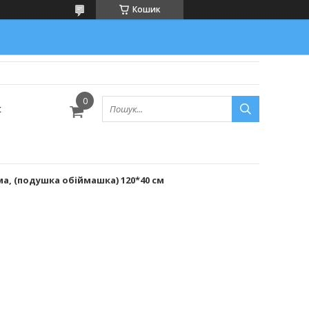
Кошик
с
, (подушка обіймашка) 120*40 см