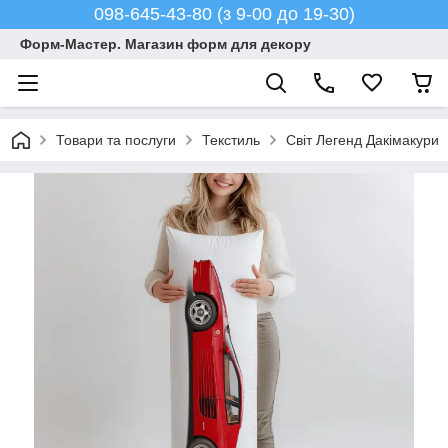
098-645-43-80 (з 9-00 до 19-30)
Форм-Мастер. Магазин форм для декору
Товари та послуги
Текстиль
Світ Легенд Дакімакури