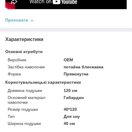
Приховати
Характеристики
Основні атрибути
Виробник
OEM
Застібка наволочки
потайна блискавка
Форма
Прямокутна
Користувальницькі характеристики
Довжина подушки
120 см
Основний матеріал
Габардин
наволочки
Розмір подушки
40*120
Тип
Для сну
Ширина подушки
40 см