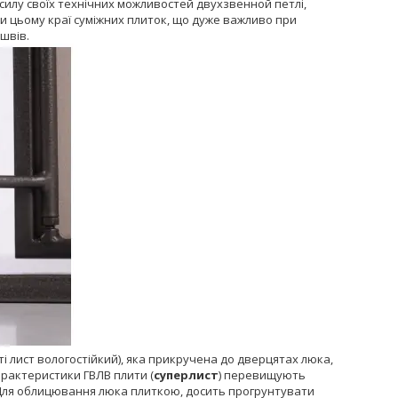
 силу своїх технічних можливостей двухзвенной петлі,
и цьому краї суміжних плиток, що дуже важливо при
швів.
і лист вологостійкий), яка прикручена до дверцятах люка,
рактеристики ГВЛВ плити (
суперлист
) перевищують
ті. Для облицювання люка плиткою, досить прогрунтувати