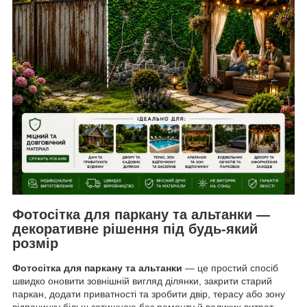
Фотосітка для паркану та альтанки —
декоративне рішення під будь-який
розмір
Фотосітка для паркану та альтанки
— це простий спосіб
швидко оновити зовнішній вигляд ділянки, закрити старий
паркан, додати приватності та зробити двір, терасу або зону