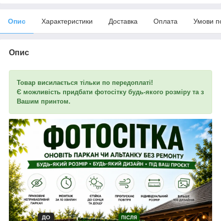
Опис
Характеристики
Доставка
Оплата
Умови п
Опис
Товар висилається тільки по передоплаті!
Є можливість придбати фотосітку будь-якого розміру та з
Вашим принтом.