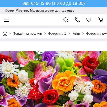
098-645-43-80 (з 9-00 до 19-30)
Форм-Мастер. Магазин форм для декору
Товари та послуги
Фотосітка 1
Квіти
Фотосітка ру