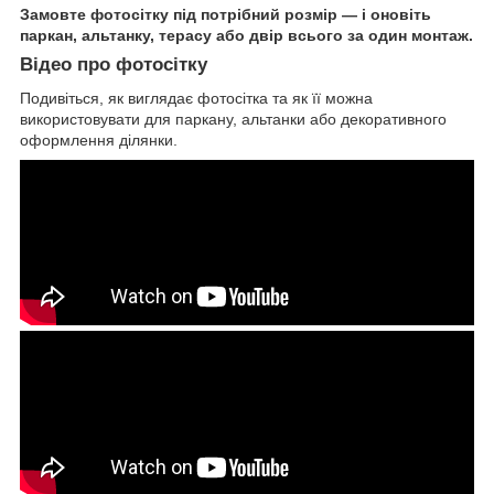
Замовте фотосітку під потрібний розмір — і оновіть
паркан, альтанку, терасу або двір всього за один монтаж.
Відео про фотосітку
Подивіться, як виглядає фотосітка та як її можна
використовувати для паркану, альтанки або декоративного
оформлення ділянки.