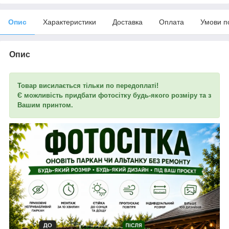
Опис
Характеристики
Доставка
Оплата
Умови п
Опис
Товар висилається тільки по передоплаті!
Є можливість придбати фотосітку будь-якого розміру та з
Вашим принтом.