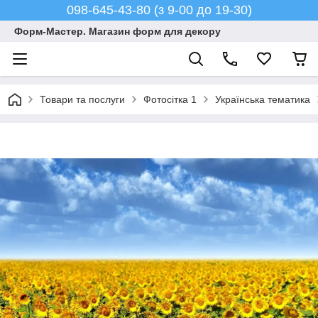
098-645-43-80 (з 9-00 до 19-30)
Форм-Мастер. Магазин форм для декору
Товари та послуги
Фотосітка 1
Українська тематика