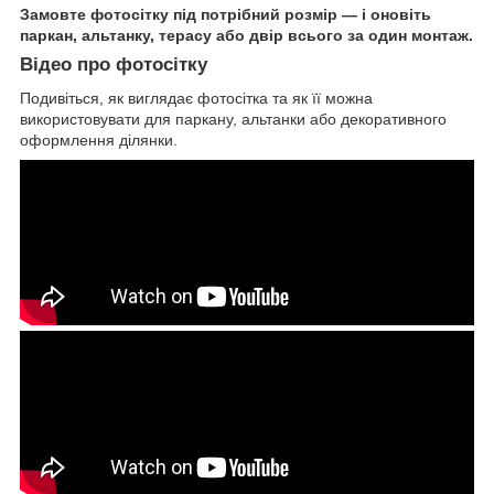
Замовте фотосітку під потрібний розмір — і оновіть
паркан, альтанку, терасу або двір всього за один монтаж.
Відео про фотосітку
Подивіться, як виглядає фотосітка та як її можна
використовувати для паркану, альтанки або декоративного
оформлення ділянки.