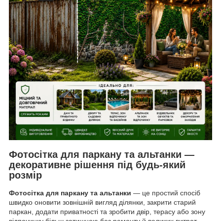
Фотосітка для паркану та альтанки —
декоративне рішення під будь-який
розмір
Фотосітка для паркану та альтанки
— це простий спосіб
швидко оновити зовнішній вигляд ділянки, закрити старий
паркан, додати приватності та зробити двір, терасу або зону