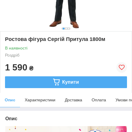
Ростова фігура Сергій Притула 1800м
В наявності
Роздріб
1 590
₴
Купити
Опис
Характеристики
Доставка
Оплата
Умови п
Опис