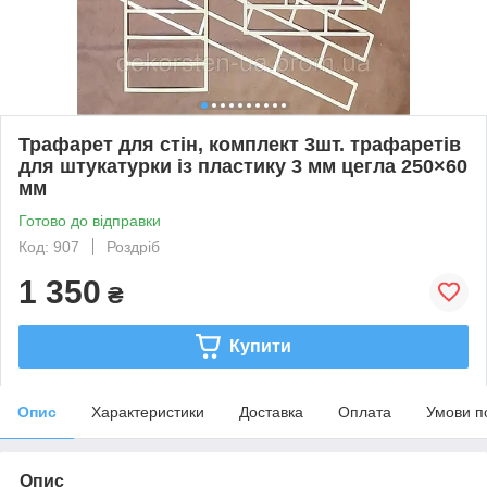
Трафарет для стін, комплект 3шт. трафаретів
для штукатурки із пластику 3 мм цегла 250×60
мм
Готово до відправки
Код: 907
Роздріб
1 350
₴
Купити
Опис
Характеристики
Доставка
Оплата
Умови п
Опис