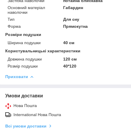
Застібка наволочки
потайна блискавка
Основний матеріал
Габардин
наволочки
Тип
Для сну
Форма
Прямокутна
Розміри подушки
Ширина подушки
40 см
Користувальницькі характеристики
Довжина подушки
120 см
Розмір подушки
40*120
Приховати
Умови доставки
Нова Пошта
International Нова Пошта
Всі умови доставки