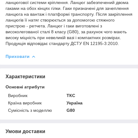
ланцюгової системи кріплення. Ланцюг забезпечений двома
гаками на обох кінцях гілки. Гаки призначені для зачеплення
ланцюга на вантаж і платформі транспорту. Після закріплення
ланцюгів її натяг створюється за допомогою стяжного
пристрою - ретчета. Ланцюг і гаки виготовлені з
високолегованої сталі 8 класу (G80), за рахунок чого мають
високу міцність при невеликій вазі і компактних розмірах.
Продукція відповідає стандарту ДСТУ EN 12195-3:2010.
Приховати
Характеристики
Основні атрибути
Виробник
ТКС
Країна виробник
Україна
Сумісність з моделлю
G80
Умови доставки