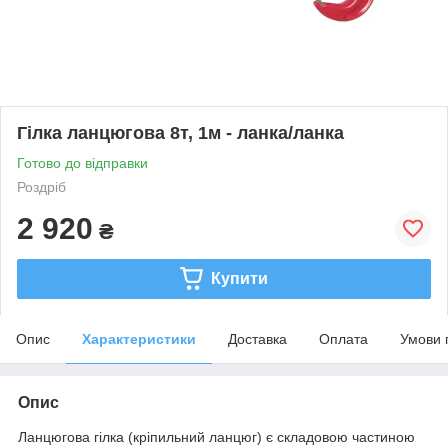
Гілка ланцюгова 8т, 1м - ланка/ланка
Готово до відправки
Роздріб
2 920
₴
Купити
Опис
Характеристики
Доставка
Оплата
Умови 
Опис
Ланцюгова гілка (кріпильний ланцюг) є складовою частиною