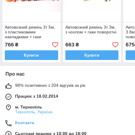
Автовозний ремінь 3т 5м,
Автовозний ремінь 3т 3м,
Авто
з пластиковими
з чохлом + гаки поворотні
3.8м
накладками + гаки
пово
поворотні
766
663
675
₴
₴
Купити
Купити
Про нас
98% позитивних з 204 відгуків за рік
Працює з 18.02.2014
м. Тернопіль
Тернопіль, Україна
Контакти
Сьогодні працює з 10:00 до 18:00