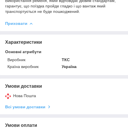
Використання ременя, який відповідає дієвим стандартам,
гарантує, що поїздка пройде гладко і що вантаж який
транспортується не буде пошкоджений.
Приховати
Характеристики
Основні атрибути
Виробник
ТКС
Країна виробник
Україна
Умови доставки
Нова Пошта
Всі умови доставки
Умови оплати