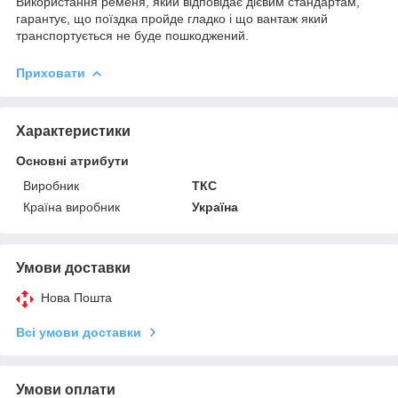
Використання ременя, який відповідає дієвим стандартам,
гарантує, що поїздка пройде гладко і що вантаж який
транспортується не буде пошкоджений.
Приховати
Характеристики
Основні атрибути
Виробник
ТКС
Країна виробник
Україна
Умови доставки
Нова Пошта
Всі умови доставки
Умови оплати