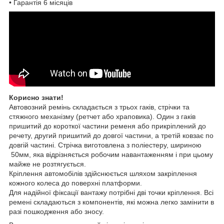
• Гарантія 6 місяців
Корисно знати!
Автовозний ремінь складається з трьох гаків, стрічки та
стяжного механізму (ретчет або храповика). Один з гаків
пришитий до короткої частини ременя або прикріплений до
речету, другий пришитий до довгої частини, а третій ковзає по
довгій частині. Стрічка виготовлена з поліестеру, шириною
50мм, яка відрізняється робочим навантаженням і при цьому
майже не розтягується.
Кріплення автомобілів здійснюється шляхом закріплення
кожного колеса до поверхні платформи.
Для надійної фіксації вантажу потрібні дві точки кріплення. Всі
ремені складаються з компонентів, які можна легко замінити в
разі пошкодження або зносу.