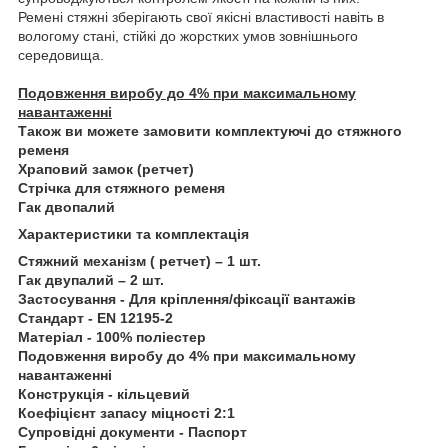
Ремені стяжні зберігають свої якісні властивості навіть в
вологому стані, стійкі до жорстких умов зовнішнього
середовища.
Подовження виробу до 4% при максимальному
навантаженні
Також ви можете замовити комплектуючі до стяжного
ременя
Храповий замок (ретчет)
Стрічка для стяжного ременя
Гак двопалий
Характеристики та комплектація
Стяжний механізм ( ретчет) – 1 шт.
Гак двупалий – 2 шт.
Застосування - Для кріплення/фіксації вантажів
Стандарт - EN 12195-2
Матеріал - 100% поліестер
Подовження виробу до 4% при максимальному
навантаженні
Конструкція - кільцевий
Коефіцієнт запасу міцності 2:1
Супровідні документи - Паспорт