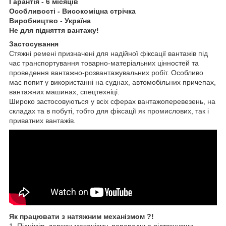
Гарантія - 6 місяців
Особливості - Високоміцна стрічка
Виробництво - Україна
Не для підняття вантажу!
Застосування
Стяжні ремені призначені для надійної фіксації вантажів під
час транспортування товарно-матеріальних цінностей та
проведення вантажно-розвантажувальних робіт. Особливо
має попит у використанні на суднах, автомобільних причепах,
вантажних машинах, спецтехніці.
Широко застосовуються у всіх сферах вантажоперевезень, на
складах та в побуті, тобто для фіксації як промислових, так і
приватних вантажів.
Як працювати з натяжним механізмом ?!
1. Підніміть держак механізму, попередньо підтягнувши