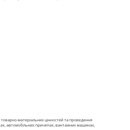
ня товарно-матеріальних цінностей та проведення
нах, автомобільних причепах, вантажних машинах,