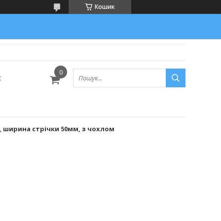
Кошик
с
, ширина стрічки 50мм, з чохлом