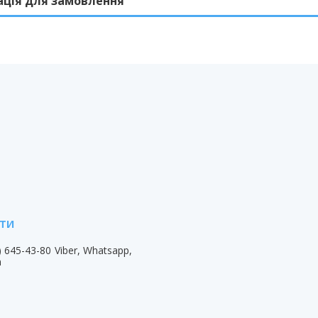
ація для замовлення
) 645-43-80
Viber, Whatsapp,
m