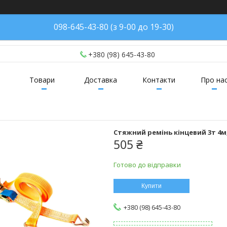
098-645-43-80 (з 9-00 до 19-30)
+380 (98) 645-43-80
Товари
Доставка
Контакти
Про на
Стяжний ремінь кінцевий 3т 4м
505 ₴
Готово до відправки
Купити
+380 (98) 645-43-80