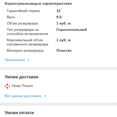
Користувальницькі характеристики
Гарантійний термін
12
Вага
9.0
Об'єм резервуара
1 куб. м
Тип резервуара за
Горизонтальний
способом встановлення
Максимальний об'єм
1 куб. м
наповнення резервуара
Матеріал резервуара
Пластик
Приховати
Умови доставки
Нова Пошта
Всі умови доставки
Умови оплати