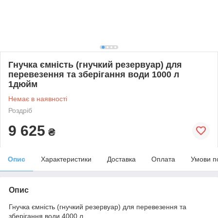
Гнучка ємність (гнучкий резервуар) для
перевезення та зберігання води 1000 л
1дюйм
Немає в наявності
Роздріб
9 625
₴
Опис
Характеристики
Доставка
Оплата
Умови п
Опис
Гнучка ємність (гнучкий резервуар) для перевезення та
зберігання води 4000 л