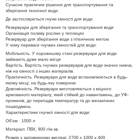
Сучасне практичне рішення для транспортування та
зберігання технічної води.
Де застосовуються гнучкі ємності для води:
Резервуари для зберігання та транспортування води
Організація поливу рослин у теплицях
Резервуар для зберігання води з гігієнічною метою
У чому переваги гнучких ємностей для води:
Мобільність. У порожньому стані резервуари для води
займають дуже мало місця
Вартість. Вартість гнучких резервуарів для води значно нижча,
ніж на ємності з інших матеріалів.
Практичність. Резервуари для води встановлюються в будь-
якому місці, на будь-яку поверхню
Довговічність. Резервуари виготовляються з міцного
армованого матеріалу, який стійкий до навантажень, до УФ-
променів, до перепадів температур та до механічних
пошкоджень.
Характеристики гнучкої ємності для води:
Об'єм : 1000 л
Матеріал: ПВХ, 900 г/м.кв.
Розмір у заповненому вигляді: 2700 х 1000 х 400