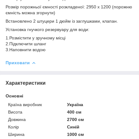
Розмір порожньої ємності розкладеної: 2950 х 1200 (порожню
ємність можна згорнути)
Встановлено 2 штуцери 1 дюйм із заглушками, клапан.
Установка гнучкого резервуару для води:
1.Розмістити у зручному місці
2.Підключити шланг
3.Наповнити водою
Приховати
Характеристики
Основні
Країна виробник
Україна
Висота
400 см
Довжина
2700 см
Колір
Синій
Ширина
1000 см