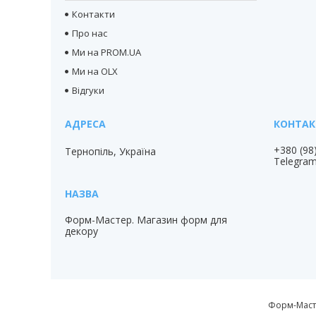
Контакти
Про нас
Ми на PROM.UA
Ми на OLX
Відгуки
+380 (98
Тернопіль, Україна
Telegra
Форм-Мастер. Магазин форм для
декору