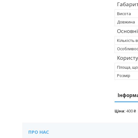
Габарит
Висота
Довжина
Основні
Кількість 
Особливос
Корист
Площа, що
Розмір
Інформ
Ціна:
400 ₴
ПРО НАС