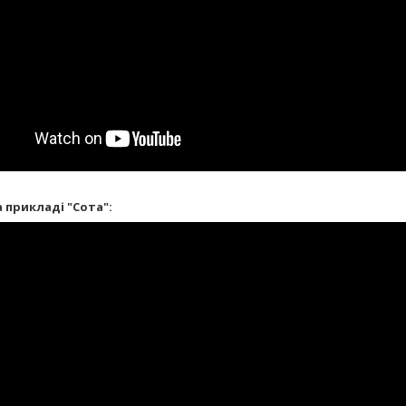
 прикладі "Сота":