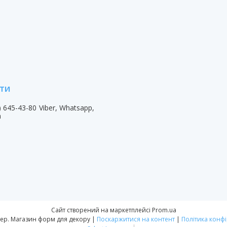
) 645-43-80
Viber, Whatsapp,
m
Сайт створений на маркетплейсі
Prom.ua
Форм-Мастер. Магазин форм для декору |
Поскаржитися на контент
|
Політика конфі