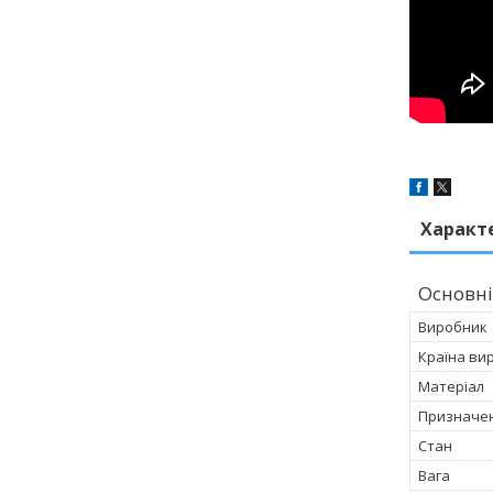
Характ
Основні
Виробник
Країна ви
Матеріал
Призначен
Стан
Вага