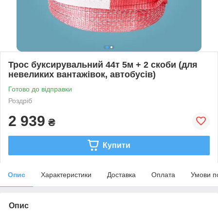
Трос буксирувальний 44т 5м + 2 скоби (для
невеликих вантажівок, автобусів)
Готово до відправки
Роздріб
2 939
₴
Купити
Опис
Характеристики
Доставка
Оплата
Умови п
Опис