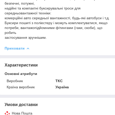
безпечні, потужні,
надійні та компактні буксирувальні троси для
середньовантажної техніки:
комерційні авто середньої вантажності, будь-які автобуси і т.д.
Буксири пошиті з поліестеру і можуть комплектуватися, якщо
потреби, вантажопідйомними фітингами (гаки, скоби), що
робить
застосування зручнішим.
Приховати
Характеристики
Основні атрибути
Виробник
ТКС
Країна виробник
Україна
Умови доставки
Нова Пошта