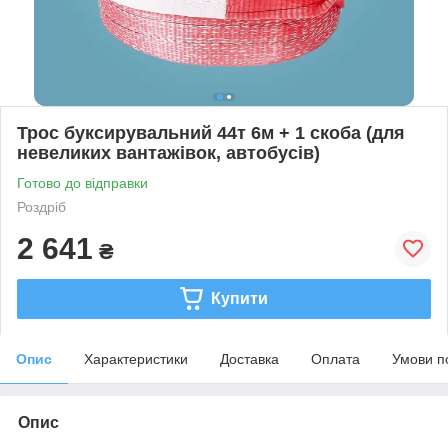
Трос буксирувальний 44т 6м + 1 скоба (для
невеликих вантажівок, автобусів)
Готово до відправки
Роздріб
2 641
₴
Купити
Опис
Характеристики
Доставка
Оплата
Умови п
Опис