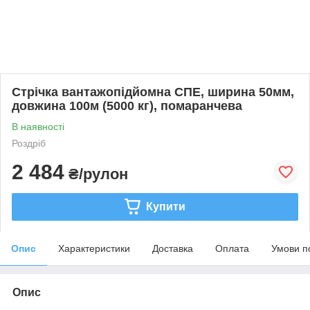
Стрічка вантажопідйомна СПЕ, ширина 50мм,
довжина 100м (5000 кг), помаранчева
В наявності
Роздріб
2 484
₴/рулон
Купити
Опис
Характеристики
Доставка
Оплата
Умови п
Опис