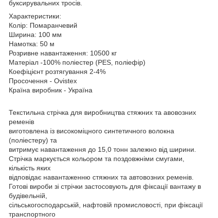
буксирувальних тросів.
Характеристики:
Колір: Помаранчевий
Ширина: 100 мм
Намотка: 50 м
Розривне навантаження: 10500 кг
Матеріал -100% поліестер (PES, поліефір)
Коефіцієнт розтягування 2-4%
Просочення - Ovistex
Країна виробник - Україна
Текстильна стрічка для виробництва стяжних та авовозних
ременів
виготовлена із високоміцного синтетичного волокна
(поліестеру) та
витримує навантаження до 15,0 тонн залежно від ширини.
Стрічка маркується кольором та поздовжніми смугами,
кількість яких
відповідає навантаженню стяжних та автовозних ременів.
Готові вироби зі стрічки застосовують для фіксації вантажу в
будівельній,
сільськогосподарській, нафтовій промисловості, при фіксації
транспортного