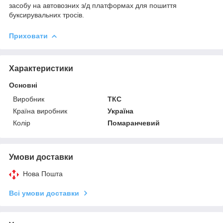
засобу на автовозних з/д платформах для пошиття
буксирувальних тросів.
Приховати
Характеристики
Основні
Виробник
ТКС
Країна виробник
Україна
Колір
Помаранчевий
Умови доставки
Нова Пошта
Всі умови доставки