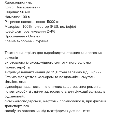
Характеристики:
Колір: Помаранчевий
Ширина: 50 мм
Намотка: 100 м
Розривне навантаження: 5000 кг
Матеріал -100% поліестер (PES, поліефір)
Коефіцієнт розтягування 2-4%
Просочення - Ovistex
Країна виробник - Україна
Текстильна стрічка для виробництва стяжних та авовозних
ременів
виготовлена із високоміцного синтетичного волокна
(поліестеру) та
витримує навантаження до 15,0 тонн залежно від ширини.
Стрічка маркується кольором та поздовжніми смугами,
кількість яких
відповідає навантаженню стяжних та автовозних ременів.
Готові вироби зі стрічки застосовують для фіксації вантажу в
будівельній,
сільськогосподарській, нафтовій промисловості, при фіксації
транспортного
засобу на автовозних з/д платформах для пошиття