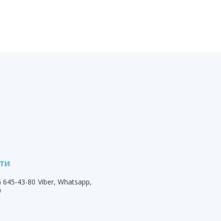
) 645-43-80
Viber, Whatsapp,
m