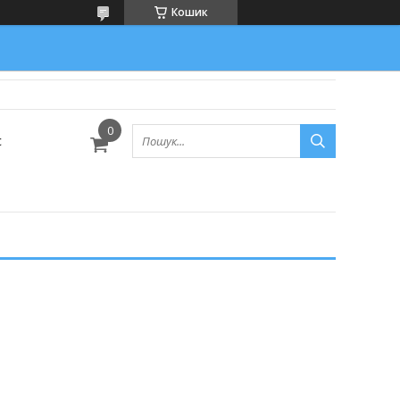
Кошик
с