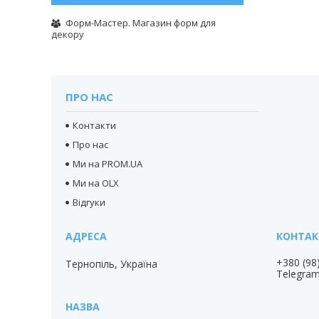
Форм-Мастер. Магазин форм для
декору
ПРО НАС
Контакти
Про нас
Ми на PROM.UA
Ми на OLX
Відгуки
+380 (98
Тернопіль, Україна
Telegra