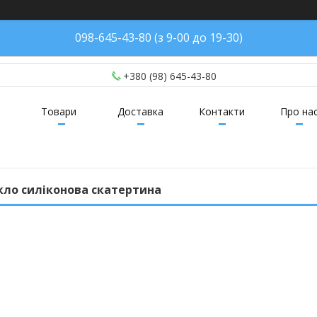
098-645-43-80 (з 9-00 до 19-30)
+380 (98) 645-43-80
Товари
Доставка
Контакти
Про на
кло силіконова скатертина